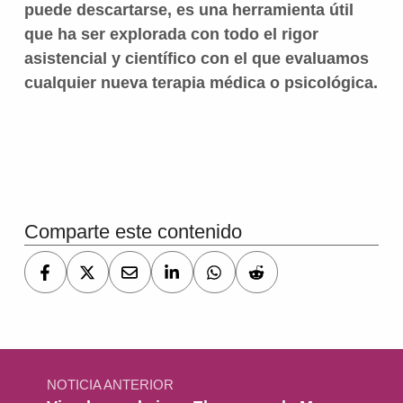
puede descartarse, es una herramienta útil
que ha ser explorada con todo el rigor
asistencial y científico con el que evaluamos
cualquier nueva terapia médica o psicológica.
Volver a la navegación principal
Comparte este contenido
Navegación de entradas
NOTICIA ANTERIOR