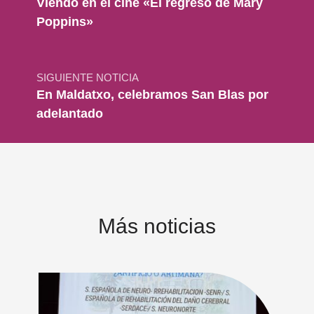
Viendo en el cine «El regreso de Mary
Poppins»
SIGUIENTE NOTICIA
En Maldatxo, celebramos San Blas por
adelantado
Más noticias