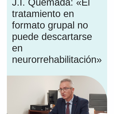
J.I. Quemada: «El
tratamiento en
formato grupal no
puede descartarse
en
neurorrehabilitación»