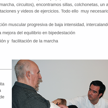
 marcha, circuitos), encontramos sillas, colchonetas, un
aciones y videos de ejercicios. Todo ello muy necesario
ación muscular progresiva de baja intensidad, intercala
la mejora del equilibrio en bipedestación
ión y facilitación de la marcha
ita
a
 de