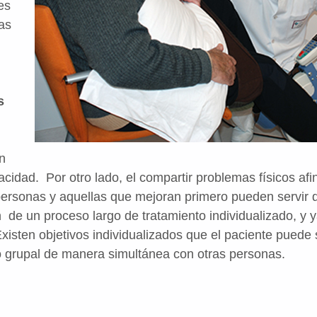
es
tas
s
en
acidad. Por otro lado, el compartir problemas físicos afi
ersonas y aquellas que mejoran primero pueden servir
de un proceso largo de tratamiento individualizado, y y
Existen objetivos individualizados que el paciente puede 
 grupal de manera simultánea con otras personas.