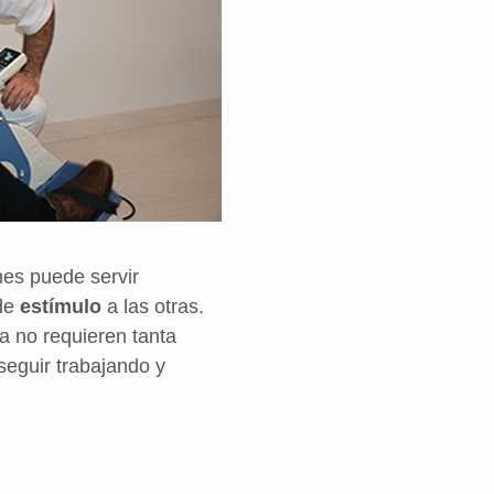
nes puede servir
 de
estímulo
a las otras.
a no requieren tanta
seguir trabajando y