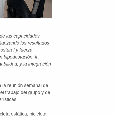
 de las capacidades
afianzando los resultados
ostural y fuerza
en bipedestación, la
abilidad, y la integración
n la reunión semanal de
el trabajo del grupo y de
rísticas.
leta estática, bicicleta