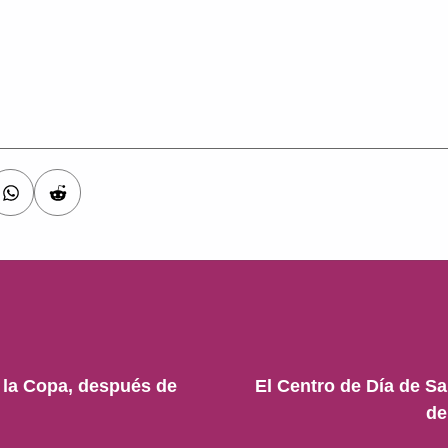
n la Copa, después de
El Centro de Día de S
de