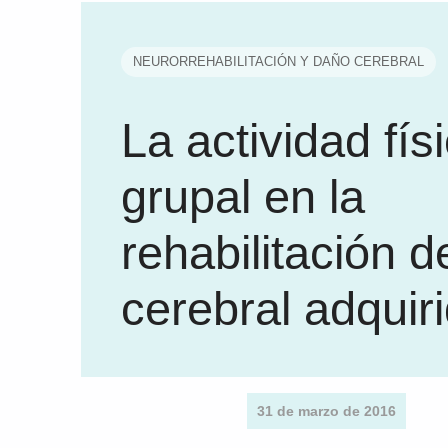
NEURORREHABILITACIÓN Y DAÑO CEREBRAL
La actividad fís
grupal en la
rehabilitación d
cerebral adquir
31 de marzo de 2016