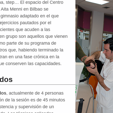
cha, step… El espacio del Centro
Aita Menni en Bilbao se
 gimnasio adaptado en el que
ejercicios pautados por el
pacientes que acuden a las
 en grupo son aquellos que vienen
omo parte de su programa de
 otros que, habiendo terminado la
tran en una fase crónica en la
ue conserven las capacidades.
idos
dos
, actualmente de 4 personas
n de la sesión es de 45 minutos
istencia y supervisión de un