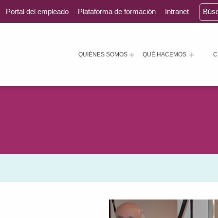
Portal del empleado
Plataforma de formación
Intranet
Bús
QUIÉNES SOMOS
QUÉ HACEMOS
C