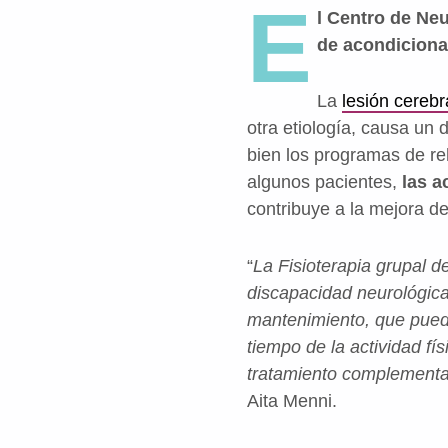
E
l Centro de Neu
de
acondiciona
La
lesión cerebr
otra etiología, causa un
bien los programas de re
algunos pacientes,
las a
contribuye a la mejora de
“
La Fisioterapia grupal d
discapacidad neurológica
mantenimiento, que pueda
tiempo de la actividad fí
tratamiento complementar
Aita Menni.