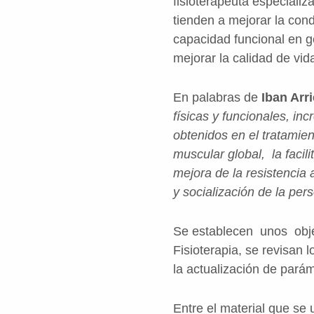
fisioterapeuta especializ
tienden a mejorar la condi
capacidad funcional en ge
mejorar la calidad de vid
En palabras de
Iban Arr
físicas y funcionales, in
obtenidos en el tratamien
muscular global, la facil
mejora de la resistencia 
y socialización de la per
Se establecen unos obje
Fisioterapia, se revisan 
la actualización de pará
Entre el material que se u