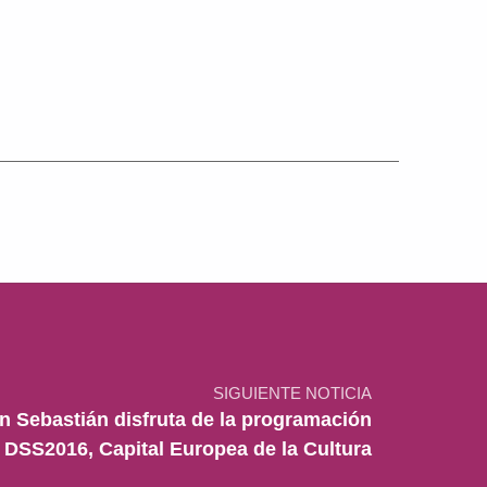
SIGUIENTE NOTICIA
an Sebastián disfruta de la programación
 DSS2016, Capital Europea de la Cultura