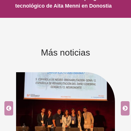
tecnológico de Aita Menni en Donostia
Más noticias