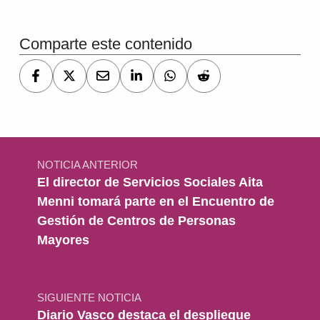
Comparte este contenido
Navegación de entradas
NOTICIA ANTERIOR
El director de Servicios Sociales Aita
Menni tomará parte en el Encuentro de
Gestión de Centros de Personas
Mayores
SIGUIENTE NOTICIA
Diario Vasco destaca el despliegue