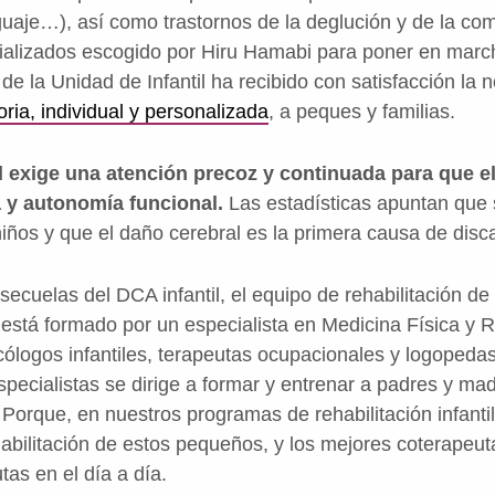
uaje…), así como trastornos de la deglución y de la com
ializados escogido por Hiru Hamabi para poner en marc
 de la Unidad de Infantil ha recibido con satisfacción la 
ria, individual y personalizada
, a peques y familias.
il exige una atención precoz y continuada para que 
a y autonomía funcional.
Las estadísticas apuntan que
iños y que el daño cerebral es la primera causa de disca
secuelas del DCA infantil, el equipo de rehabilitación d
está formado por un especialista en Medicina Física y Re
icólogos infantiles, terapeutas ocupacionales y logopeda
specialistas se dirige a formar y entrenar a padres y ma
. Porque, en nuestros programas de rehabilitación infantil
habilitación de estos pequeños, y los mejores coterapeu
tas en el día a día.