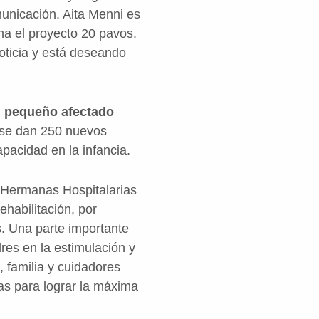
unicación. Aita Menni es
ha el proyecto 20 pavos.
noticia y está deseando
el pequeño afectado
 se dan 250 nuevos
pacidad en la infancia.
e Hermanas Hospitalarias
habilitación, por
s. Una parte importante
dres en la estimulación y
, familia y cuidadores
tas para lograr la máxima