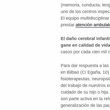
(memoria, conducta, leng
uno de los centros espec
El equipo multidisciplinar
prestar
atención ambulato
El daño cerebral infant
gane en calidad de vid
casos por cada cien mil n
Para dar respuesta a las 
en Bilbao (C/ Egaña, 10) 
fisioterapeutas, neurops
del trabajo de nuestros e
cuidado de su hijo o hija
son parte activa en la re
generalización de las pau