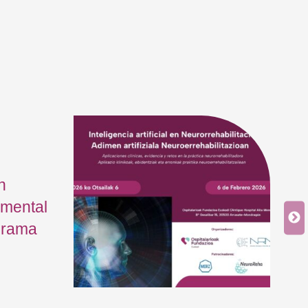
n
 mental
ograma