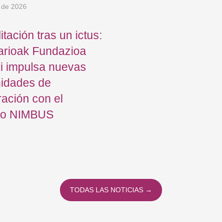
 de 2026
itación tras un ictus:
arioak Fundazioa
i impulsa nuevas
nidades de
ación con el
to NIMBUS
TODAS LAS NOTICIAS →