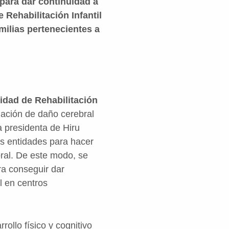
para dar continuidad a
e Rehabilitación Infantil
milias pertenecientes a
idad de Rehabilitación
iación de daño cerebral
la presidenta de Hiru
as entidades para hacer
ral. De este modo, se
a conseguir dar
l en centros
rollo físico y cognitivo