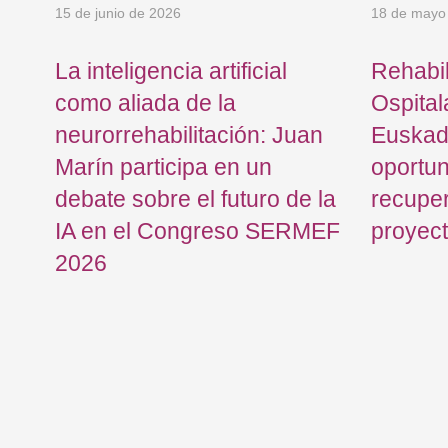
15 de junio de 2026
18 de mayo
La inteligencia artificial
Rehabil
do
como aliada de la
Ospital
neurorrehabilitación: Juan
Euskad
Marín participa en un
oportu
debate sobre el futuro de la
recuper
IA en el Congreso SERMEF
proyec
2026