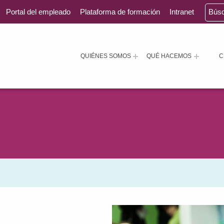
Portal del empleado
Plataforma de formación
Intranet
Bús
QUIÉNES SOMOS
QUÉ HACEMOS
C