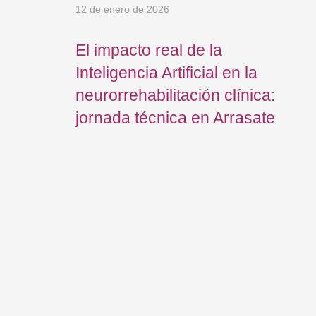
12 de enero de 2026
29 
El impacto real de la
Nu
Inteligencia Artificial en la
fi
neurorrehabilitación clínica:
Jo
jornada técnica en Arrasate
Fi