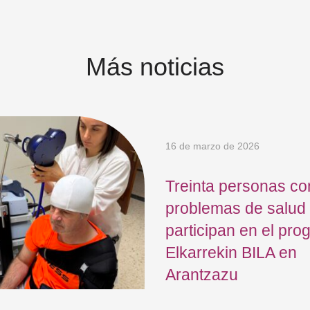
Más noticias
16 de marzo de 2026
Treinta personas co
problemas de salud
participan en el pr
Elkarrekin BILA en
Arantzazu