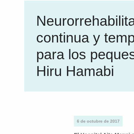
Neurorrehabilit
continua y tem
para los peque
Hiru Hamabi
6 de octubre de 2017