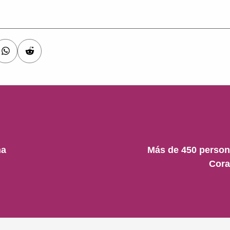
na
Más de 450 persona
Cora