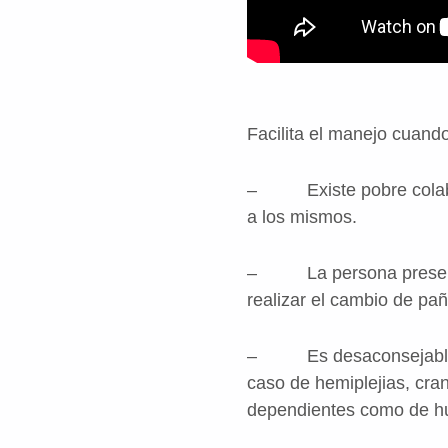
Facilita el manejo cuando
– Existe pobre colabora
a los mismos.
– La persona presenta u
realizar el cambio de pañ
– Es desaconsejable man
caso de hemiplejias, cra
dependientes como de hu