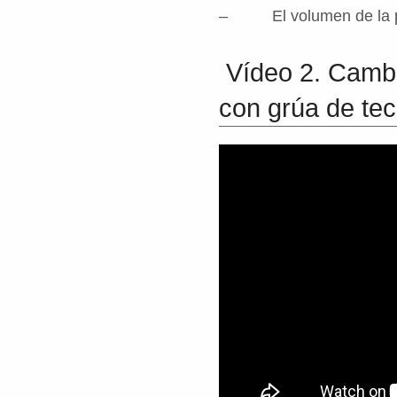
– El volumen de la per
Vídeo 2. Cambi
con grúa de tec