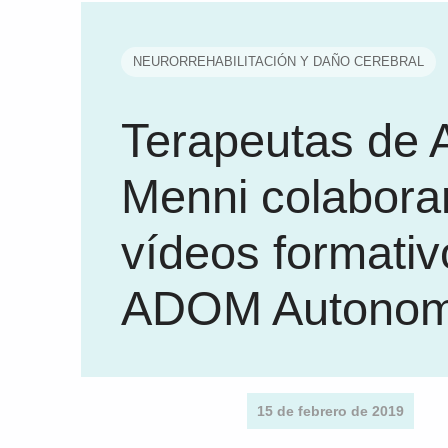
NEURORREHABILITACIÓN Y DAÑO CEREBRAL
Terapeutas de A
Menni colabora
vídeos formativ
ADOM Autonom
15 de febrero de 2019