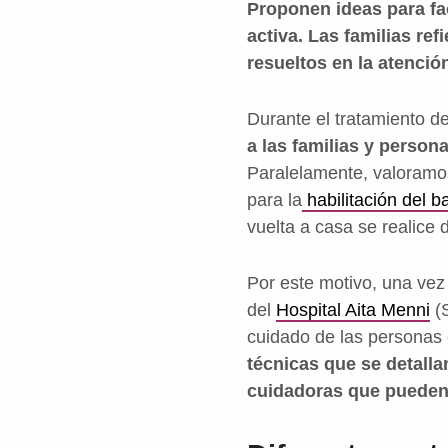
Proponen ideas para fa
activa. Las familias re
resueltos en la atenció
Durante el tratamiento de
a las familias y person
Paralelamente, valoramo
para la
habilitación del b
vuelta a casa se realice 
Por este motivo, una ve
del
Hospital Aita Menni
(S
cuidado de las personas
técnicas que se detall
cuidadoras que pueden 