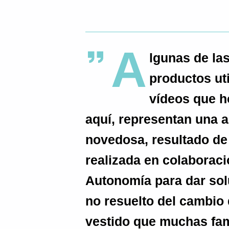
A
lgunas de las
productos ut
vídeos que 
aquí, representan una a
novedosa, resultado de 
realizada en colabora
Autonomía para dar sol
no resuelto del cambio 
vestido que muchas fam