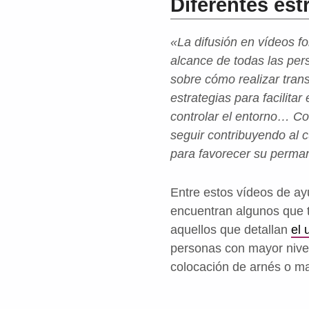
Diferentes est
«La difusión en vídeos fo
alcance de todas las per
sobre cómo realizar tran
estrategias para facilita
controlar el entorno… C
seguir contribuyendo al 
para favorecer su perman
Entre estos vídeos de a
encuentran algunos que 
aquellos que detallan
el 
personas con mayor nive
colocación de arnés o ma