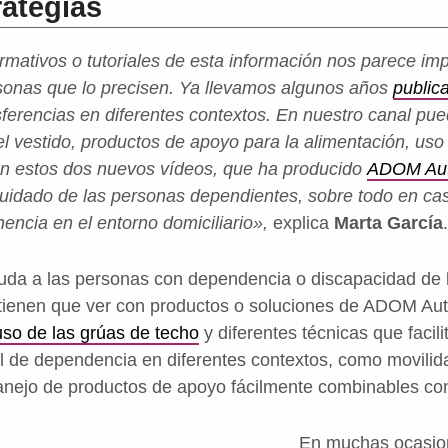
rategias
rmativos o tutoriales de esta información nos parece imp
sonas que lo precisen. Ya llevamos algunos años
public
sferencias en diferentes contextos. En nuestro canal pu
r el vestido, productos de apoyo para la alimentación, uso
on estos dos nuevos vídeos, que ha producido
ADOM Au
cuidado de las personas dependientes, sobre todo en cas
encia en el entorno domiciliario»,
explica
Marta García
.
yuda a las personas con dependencia o discapacidad de 
tienen que ver con productos o soluciones de ADOM A
uso de las grúas de techo
y diferentes técnicas que facil
l de dependencia en diferentes contextos, como movili
nejo de productos de apoyo fácilmente combinables con
En muchas ocasio