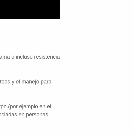
ma o incluso resistencia
teos y el manejo para
o (por ejemplo en el
sociadas en personas