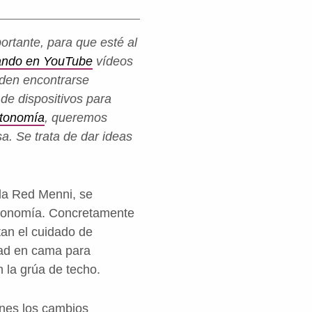
ortante, para que esté al
ando en YouTube
vídeos
eden encontrarse
 de dispositivos para
tonomía
, queremos
a. Se trata de dar ideas
la Red Menni, se
utonomía. Concretamente
itan el cuidado de
dad en cama para
 la grúa de techo.
nes los cambios