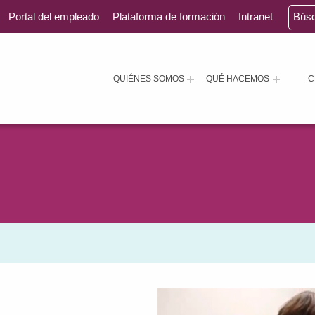
Portal del empleado
Plataforma de formación
Intranet
Bús
QUIÉNES SOMOS
QUÉ HACEMOS
C