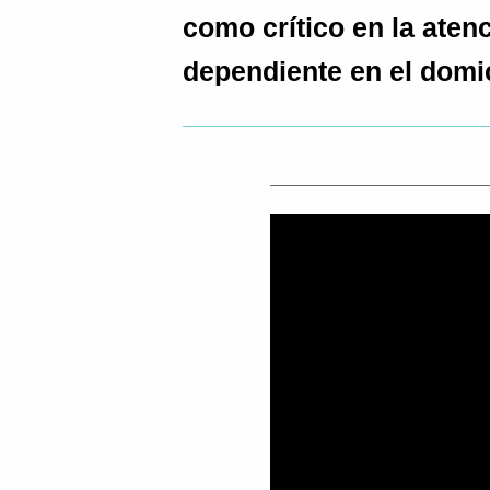
como crítico en la aten
dependiente en el domic