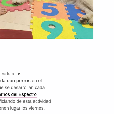
icada a las
tida con perros
en el
ue se desarrollan cada
ornos del Espectro
iciando de esta actividad
nen lugar los viernes.