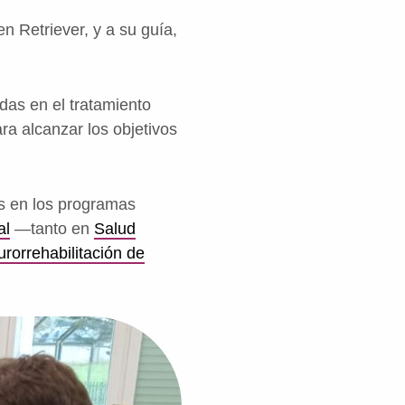
en Retriever, y a su guía,
das en el tratamiento
ara alcanzar los objetivos
es en los programas
al
—tanto en
Salud
rorrehabilitación de