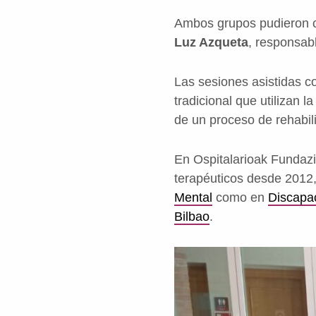
Ambos grupos pudieron c
Luz Azqueta
, responsab
Las sesiones asistidas c
tradicional que utilizan 
de un proceso de rehabili
En Ospitalarioak Fundazi
terapéuticos desde 2012,
Mental
como en
Discapac
Bilbao
.