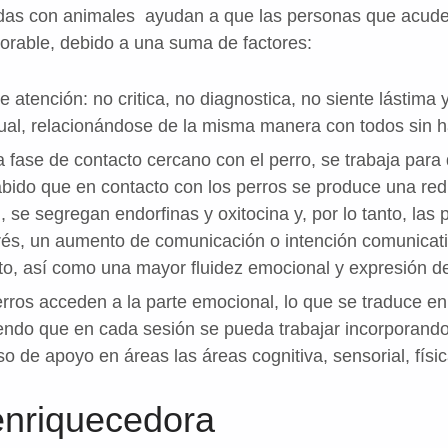
tidas con animales ayudan a que las personas que acude
orable, debido a una suma de factores:
de atención: no critica, no diagnostica, no siente lástima 
al, relacionándose de la misma manera con todos sin ha
fase de contacto cercano con el perro, se trabaja para 
sabido que en contacto con los perros se produce una red
al, se segregan endorfinas y oxitocina y, por lo tanto, l
rés, un aumento de comunicación o intención comunicati
nto, así como una mayor fluidez emocional y expresión d
erros acceden a la parte emocional, lo que se traduce en
iendo que en cada sesión se pueda trabajar incorporando
o de apoyo en áreas las áreas cognitiva, sensorial, físic
enriquecedora