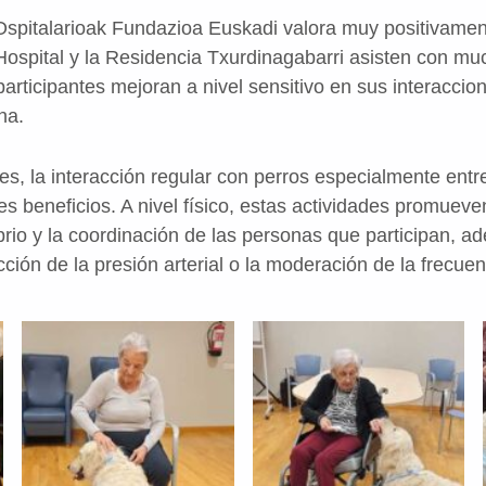
 Ospitalarioak Fundazioa Euskadi valora muy positivamen
 Hospital y la Residencia Txurdinagabarri asisten con m
ticipantes mejoran a nivel sensitivo en sus interaccion
na.
s, la interacción regular con perros especialmente ent
s beneficios. A nivel físico, estas actividades promueve
ibrio y la coordinación de las personas que participan, 
cción de la presión arterial o la moderación de la frecuen