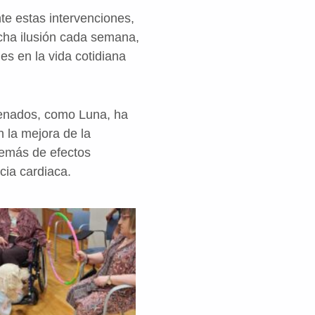
te estas intervenciones,
ucha ilusión cada semana,
es en la vida cotidiana
renados, como Luna, ha
n la mejora de la
además de efectos
cia cardiaca.