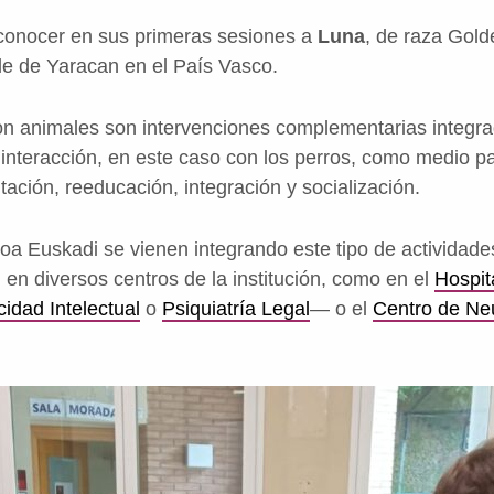
onocer en sus primeras sesiones a
Luna
, de raza Gold
le de Yaracan en el País Vasco.
on animales son intervenciones complementarias integra
la interacción, en este caso con los perros, como medio p
tación, reeducación, integración y socialización.
oa Euskadi se vienen integrando este tipo de actividad
 en diversos centros de la institución, como en el
Hospit
idad Intelectual
o
Psiquiatría Legal
— o el
Centro de Neu