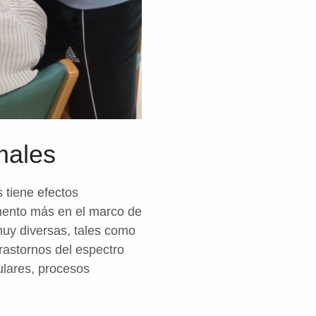
males
 tiene efectos
mento más en el marco de
muy diversas, tales como
rastornos del espectro
ulares, procesos