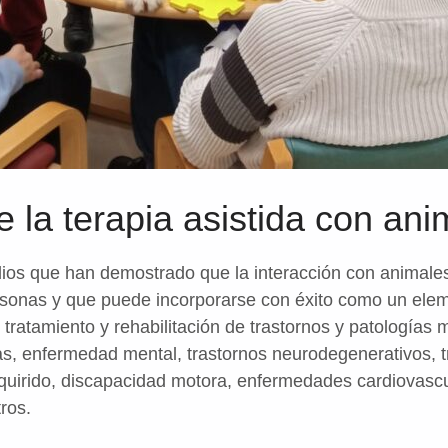
e la terapia asistida con ani
os que han demostrado que la interacción con animales
ersonas y que puede incorporarse con éxito como un ele
tratamiento y rehabilitación de trastornos y patologías 
as, enfermedad mental, trastornos neurodegenerativos, t
dquirido, discapacidad motora, enfermedades cardiovasc
ros.