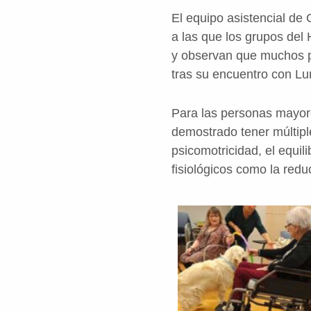
El equipo asistencial de
a las que los grupos del
y observan que muchos par
tras su encuentro con Lu
Para las personas mayore
demostrado tener múltiple
psicomotricidad, el equil
fisiológicos como la redu