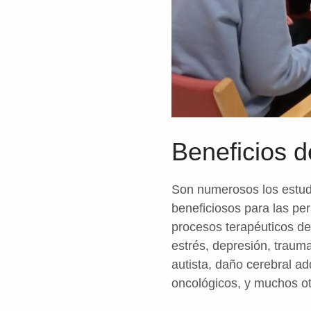
Beneficios d
Son numerosos los estudi
beneficiosos para las p
procesos terapéuticos de 
estrés, depresión, traum
autista, daño cerebral a
oncológicos, y muchos ot