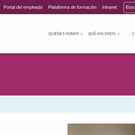
Portal del empleado
Plataforma de formación
Intranet
Bús
QUIÉNES SOMOS
QUÉ HACEMOS
C