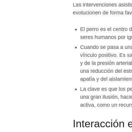
Las intervenciones asis
evolucionen de forma fav
El perro es el centro 
seres humanos por igu
Cuando se pasa a una 
vínculo positivo. Es 
y de la presión arteri
una reducción del est
apatía y del aislamie
La clave es que los p
una gran ilusión, hac
activa, como un recurs
Interacción 