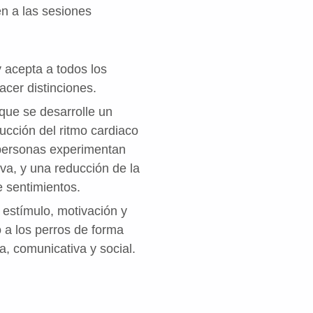
n a las sesiones
y acepta a todos los
cer distinciones.
que se desarrolle un
ucción del ritmo cardiaco
as personas experimentan
va, y una reducción de la
e sentimientos.
 estímulo, motivación y
 a los perros de forma
a, comunicativa y social.