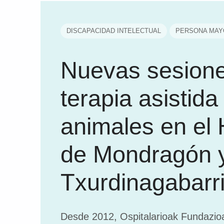
DISCAPACIDAD INTELECTUAL
PERSONA MAY
Nuevas sesion
terapia asistida
animales en el 
de Mondragón 
Txurdinagabarr
Desde 2012, Ospitalarioak Fundazio