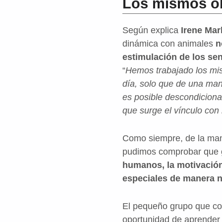
Los mismos ob
Según explica
Irene Mar
dinámica con animales
n
estimulación de los sent
“
Hemos trabajado los mis
día, solo que de una man
es posible descondicionar
que surge el vínculo con 
Como siempre, de la mano
pudimos comprobar que
humanos, la motivación
especiales de manera n
El pequeño grupo que co
oportunidad de aprender 