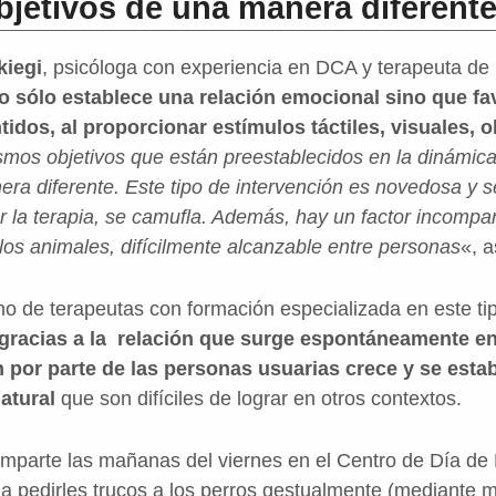
jetivos de una manera diferent
kiegi
, psicóloga con experiencia en DCA y terapeuta de
o sólo establece una relación emocional sino que fa
idos, al proporcionar estímulos táctiles, visuales, o
mos objetivos que están preestablecidos en la dinámica 
era diferente. Este tipo de intervención es novedosa y s
 la terapia, se camufla. Además, hay un factor incompara
los animales, difícilmente alcanzable entre personas
«, 
 de terapeutas con formación especializada en este tip
gracias a la relación que surge espontáneamente en
 por parte de las personas usuarias crece y se esta
atural
que son difíciles de lograr en otros contextos.
mparte las mañanas del viernes en el Centro de Día de 
a pedirles trucos a los perros gestualmente (mediante 