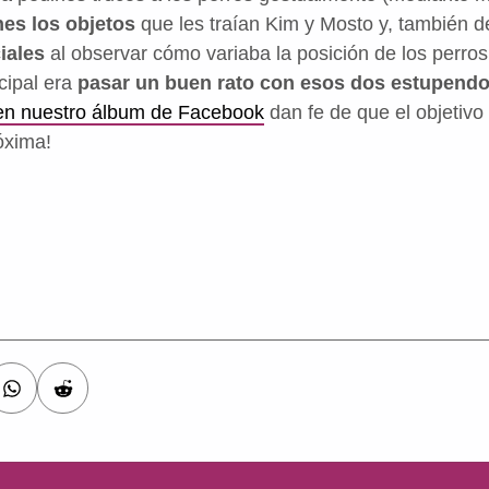
nes los objetos
que les traían Kim y Mosto y, también d
iales
al observar cómo variaba la posición de los perros
ncipal era
pasar un buen rato con esos dos estupend
 en nuestro álbum de Facebook
dan fe de que el objetiv
óxima!