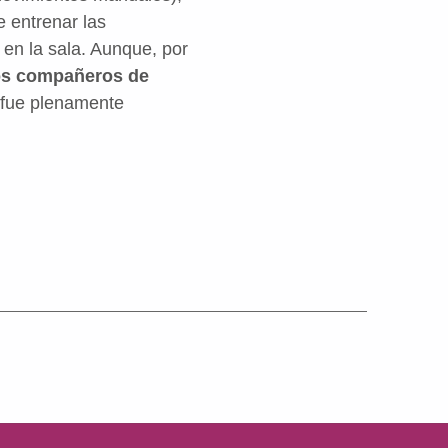
e entrenar las
 en la sala. Aunque, por
os compañeros de
o fue plenamente