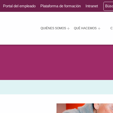
Portal del empleado
Plataforma de formación
Intranet
Bús
QUIÉNES SOMOS
QUÉ HACEMOS
C