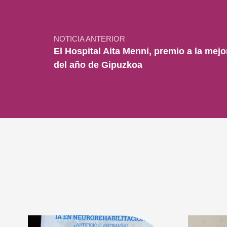
NOTICIA ANTERIOR
El Hospital Aita Menni, premio a la mej
del año de Gipuzkoa