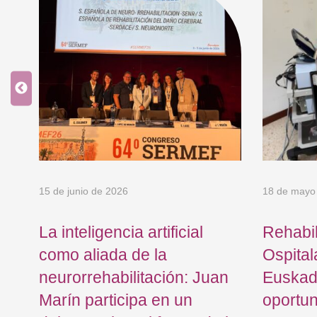
15 de junio de 2026
18 de mayo
La inteligencia artificial
Rehabil
como aliada de la
Ospital
neurorrehabilitación: Juan
Euskad
Marín participa en un
oportu