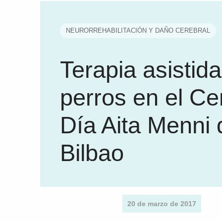
NEURORREHABILITACIÓN Y DAÑO CEREBRAL
Terapia asistid
perros en el Ce
Día Aita Menni 
Bilbao
20 de marzo de 2017