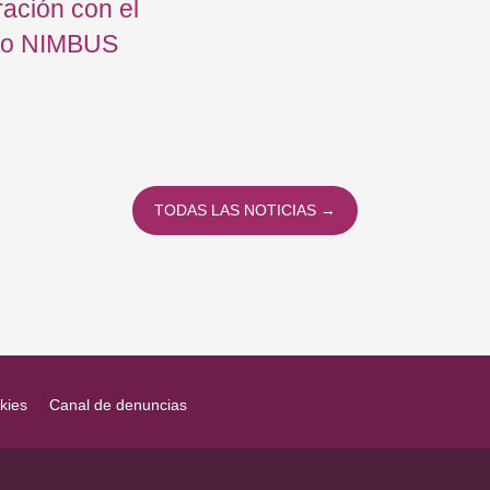
ación con el
to NIMBUS
TODAS LAS NOTICIAS →
kies
Canal de denuncias