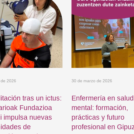
 de 2026
30 de marzo de 2026
itación tras un ictus:
Enfermería en salud
arioak Fundazioa
mental: formación,
i impulsa nuevas
prácticas y futuro
nidades de
profesional en Gipu