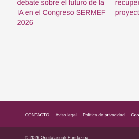
debate sobre el futuro de la
recuper
IA en el Congreso SERMEF
proyec
2026
CONTACTO
Aviso legal
Política de privacidad
Coo
© 2026 Ospitalarioak Fundazioa