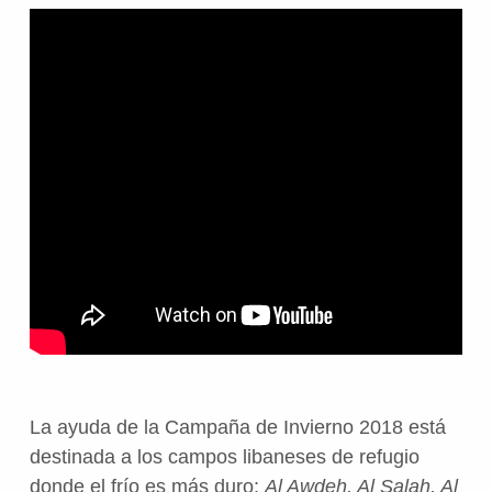
La ayuda de la Campaña de Invierno 2018 está
destinada a los campos libaneses de refugio
donde el frío es más duro:
Al Awdeh, Al Salah, Al