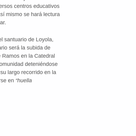
versos centros educativos
sí mismo se hará lectura
ar.
el santuario de Loyola,
rio será la subida de
 Ramos en la Catedral
 comunidad deteniéndose
su largo recorrido en la
irse en
“huella