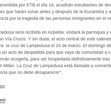
ransmitida por ETB el día 18, acudirán estudiantes de di
s que harán sonar antes y después de la Eucaristía y a
ncia por la tragedia de las personas inmigrantes en el m
edusa será recibida en Azpeitia; visitará la parroquia y 
n Vía Crucis. Y sin duda, el acto central de este calenda
á la cruz de Lampedusa el 24 de marzo. El domingo de
rá un acto de despedida para que vaya de comunidad a
rrán acogerla, para ser hospedada definitivamente tras 
en Milán. La Cruz de Lampedusa está llamada a convert
ria que no debe desaparecer”.
sco
rri