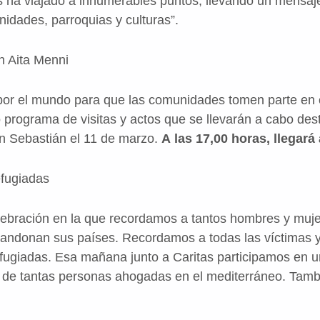
 ha viajado a innumerables puntos, llevando un mensaje
nidades, parroquias y culturas”.
n Aita Menni
por el mundo para que las comunidades tomen parte en 
 programa de visitas y actos que se llevarán a cabo dest
an Sebastián el 11 de marzo.
A las 17,00 horas, llegará
efugiadas
lebración en la que recordamos a tantos hombres y muje
andonan sus países. Recordamos a todas las víctimas y s
efugiadas.
Esa mañana junto a Caritas participamos en u
d de tantas personas ahogadas en el mediterráneo. Tamb