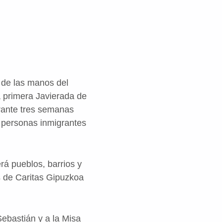
de las manos del
a primera Javierada de
rante tres semanas
 personas inmigrantes
rá pueblos, barrios y
s de Caritas Gipuzkoa
Sebastián y a la Misa