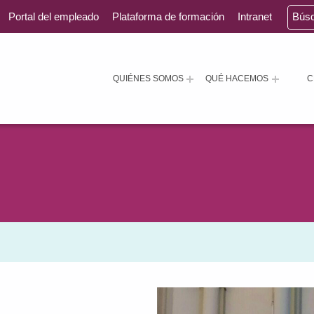
Portal del empleado
Plataforma de formación
Intranet
Bús
QUIÉNES SOMOS
QUÉ HACEMOS
C