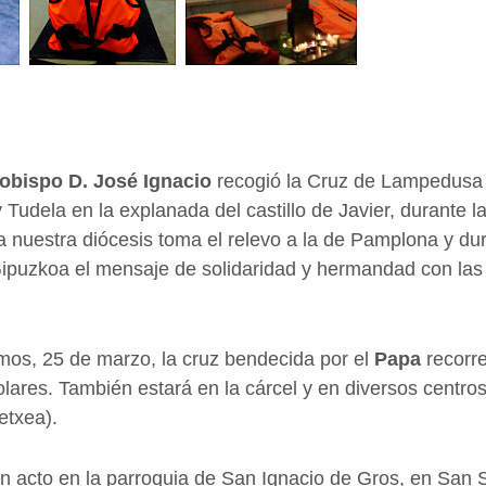
obispo D. José Ignacio
recogió la Cruz de Lampedusa 
Tudela en la explanada del castillo de Javier, durante l
 nuestra diócesis toma el relevo a la de Pamplona y du
Gipuzkoa el mensaje de solidaridad y hermandad con las
os, 25 de marzo, la cruz bendecida por el
Papa
recorre
olares. También estará en la cárcel y en diversos centro
etxea).
un acto en la parroquia de San Ignacio de Gros, en San 