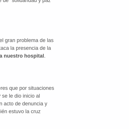
 de “solidaridad y paz
el gran problema de las
aca la presencia de la
 a nuestro hospital
.
res que por situaciones
e le dio inicio al
n acto de denuncia y
ién estuvo la cruz