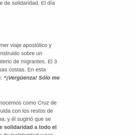
 de solidaridad. El día
mer viaje apostólico y
onstruido sobre un
terio de migrantes. El 3
sas costas. En esta
o:
“¡Vergüenza! Sólo me
conocemos como Cruz de
uida con los restos de
, y él sugirió que se
e solidaridad a todo el