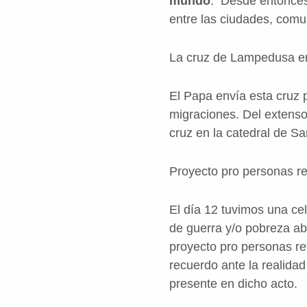
mundo
. Desde entonces
entre las ciudades, comu
La cruz de Lampedusa e
El Papa envía esta cruz 
migraciones. Del extenso
cruz en la catedral de S
Proyecto pro personas r
El día 12 tuvimos una ce
de guerra y/o pobreza ab
proyecto pro personas r
recuerdo ante la realida
presente en dicho acto.