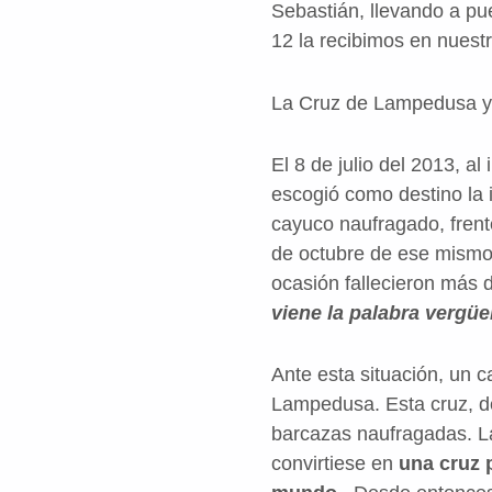
Sebastián, llevando a pue
12 la recibimos en nuest
La Cruz de Lampedusa y 
El 8 de julio del 2013, al 
escogió como destino la 
cayuco naufragado, frent
de octubre de ese mismo 
ocasión fallecieron más
viene la palabra vergü
Ante esta situación, un 
Lampedusa. Esta cruz, de
barcazas naufragadas. La
convirtiese en
una cruz p