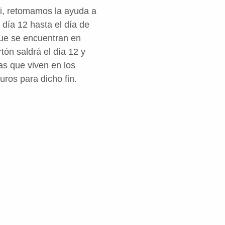
i, retomamos la ayuda a
 día 12 hasta el día de
que se encuentran en
ón saldrá el día 12 y
as que viven en los
ros para dicho fin.