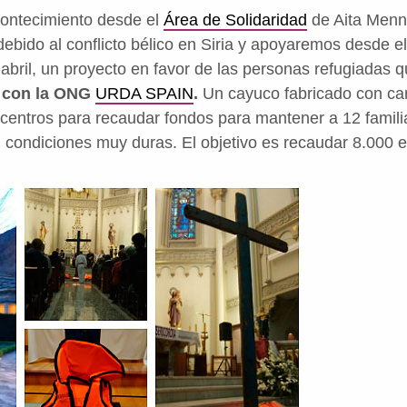
contecimiento desde el
Área de Solidaridad
de Aita Menn
ebido al conflicto bélico en Siria y apoyaremos desde el
abril, un proyecto en favor de las personas refugiadas 
n con la ONG
URDA SPAIN
.
Un cayuco fabricado con cart
 centros para recaudar fondos para mantener a 12 famili
condiciones muy duras. El objetivo es recaudar 8.000 eu