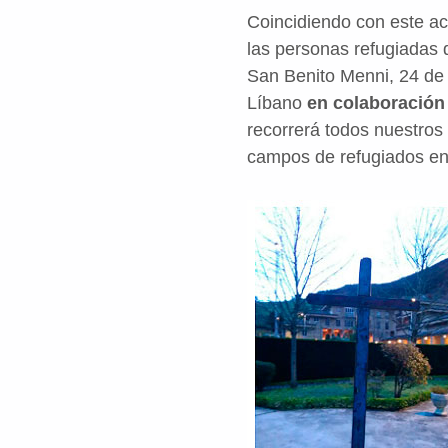
Coincidiendo con este a
las personas refugiadas d
San Benito Menni, 24 de 
Líbano
en colaboració
recorrerá todos nuestros
campos de refugiados en 