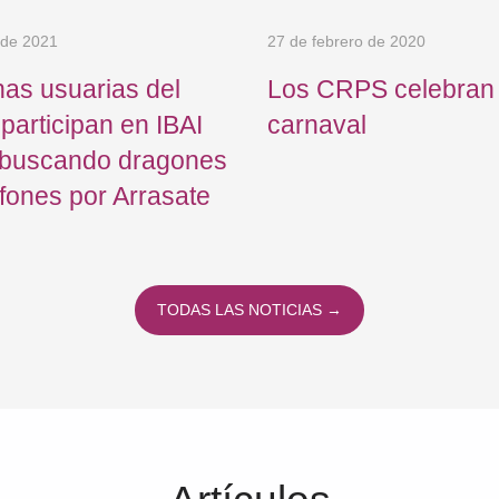
o de 2021
27 de febrero de 2020
as usuarias del
Los CRPS celebran 
articipan en IBAI
carnaval
buscando dragones
fones por Arrasate
TODAS LAS NOTICIAS →