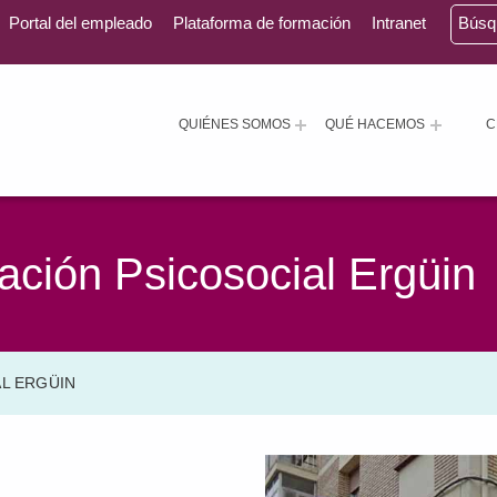
Portal del empleado
Plataforma de formación
Intranet
Bús
QUIÉNES SOMOS
QUÉ HACEMOS
C
ación Psicosocial Ergüin
AL ERGÜIN