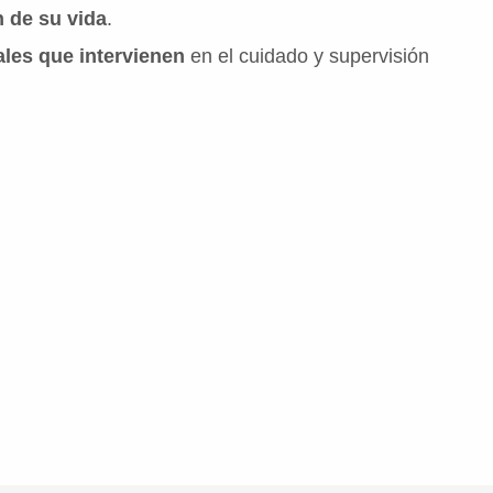
n de su vida
.
ales que intervienen
en el cuidado y supervisión