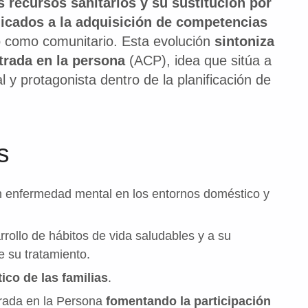
s recursos sanitarios y su sustitución por
icados a la adquisición de competencias
o como comunitario. Esta evolución
sintoniza
trada en la persona
(ACP), idea que sitúa a
l y protagonista dentro de la planificación de
s
n enfermedad mental en los entornos doméstico y
arrollo de hábitos de vida saludables y a su
 su tratamiento.
ico de las familias
.
trada en la Persona
fomentando la participación