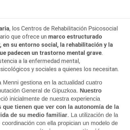
aria
, los Centros de Rehabilitación Psicosocial
tario que ofrece un
marco estructurado
n su entorno social, la rehabilitación y la
que padecen un trastorno mental grave
.
stencia a la enfermedad mental,
icológicos y sociales a quienes los necesitan.
a Menni gestiona en la actualidad cuatro
iputación General de Gipuzkoa.
Nuestro
ció inicialmente de nuestra experiencia
 que tienen que ver con la autonomía de la
vida de su medio familiar
. La utilización de la
e coordinación con ella propician un modelo de